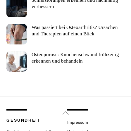
Schlafstörungen erkennen und nachhaltig
verbessern
Was passiert bei Osteoarthritis? Ursachen
und Therapien auf einen Blick
Osteoporose: Knochenschwund frühzeitig
erkennen und behandeln
Back
To
GESUNDHEIT
Impressum
Top