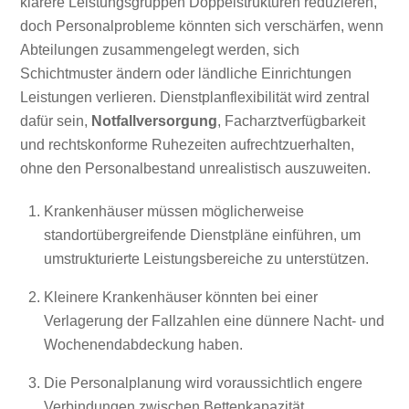
klarere Leistungsgruppen Doppelstrukturen reduzieren,
doch Personalprobleme könnten sich verschärfen, wenn
Abteilungen zusammengelegt werden, sich
Schichtmuster ändern oder ländliche Einrichtungen
Leistungen verlieren. Dienstplanflexibilität wird zentral
dafür sein,
Notfallversorgung
, Facharztverfügbarkeit
und rechtskonforme Ruhezeiten aufrechtzuerhalten,
ohne den Personalbestand unrealistisch auszuweiten.
Krankenhäuser müssen möglicherweise
standortübergreifende Dienstpläne einführen, um
umstrukturierte Leistungsbereiche zu unterstützen.
Kleinere Krankenhäuser könnten bei einer
Verlagerung der Fallzahlen eine dünnere Nacht- und
Wochenendabdeckung haben.
Die Personalplanung wird voraussichtlich engere
Verbindungen zwischen Bettenkapazität,