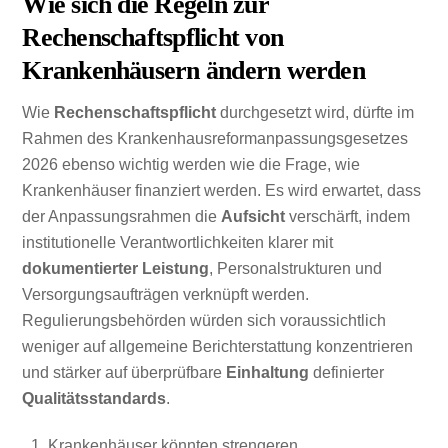
Wie sich die Regeln zur
Rechenschaftspflicht von
Krankenhäusern ändern werden
Wie
Rechenschaftspflicht
durchgesetzt wird, dürfte im
Rahmen des Krankenhausreformanpassungsgesetzes
2026 ebenso wichtig werden wie die Frage, wie
Krankenhäuser finanziert werden. Es wird erwartet, dass
der Anpassungsrahmen die
Aufsicht
verschärft, indem
institutionelle Verantwortlichkeiten klarer mit
dokumentierter Leistung
, Personalstrukturen und
Versorgungsaufträgen verknüpft werden.
Regulierungsbehörden würden sich voraussichtlich
weniger auf allgemeine Berichterstattung konzentrieren
und stärker auf überprüfbare
Einhaltung
definierter
Qualitätsstandards
.
Krankenhäuser könnten strengeren