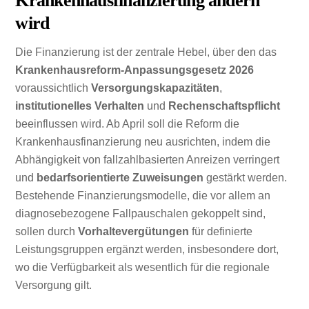
Krankenhausfinanzierung ändern
wird
Die Finanzierung ist der zentrale Hebel, über den das
Krankenhausreform-Anpassungsgesetz 2026
voraussichtlich
Versorgungskapazitäten
,
institutionelles Verhalten
und
Rechenschaftspflicht
beeinflussen wird. Ab April soll die Reform die
Krankenhausfinanzierung neu ausrichten, indem die
Abhängigkeit von fallzahlbasierten Anreizen verringert
und
bedarfsorientierte Zuweisungen
gestärkt werden.
Bestehende Finanzierungsmodelle, die vor allem an
diagnosebezogene Fallpauschalen gekoppelt sind,
sollen durch
Vorhaltevergütungen
für definierte
Leistungsgruppen ergänzt werden, insbesondere dort,
wo die Verfügbarkeit als wesentlich für die regionale
Versorgung gilt.