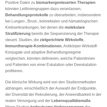
Positive Daten zu
biomarkergesteuerten Therapien
könnten Leitliniengruppen dazu veranlassen,
Behandlungsprotokolle
zu überarbeiten, insbesondere
bei Lungen-, Brust-, kolorektalen und hämatologischen
Krebserkrankungen, bei denen die
molekulare
Stratifizierung
bereits die Sequenzierung der Therapie
steuert. Studien, die
zielgerichtete Wirkstoffe
,
Immuntherapie-Kombinationen
, Antikörper-Wirkstoff-
Konjugate und adaptive Behandlungsregime
vergleichen, könnten definieren, welche Patientinnen
und Patienten von einer Eskalation oder Deeskalation
profitieren.
Die klinische Wirkung wird von den Studienmethoden
abhängen, einschließlich der Auswahl der Endpunkte,
der Diversität der Rekrutierung, der Anwendbarkeit in der
realen Versorgung und der
Lebensqualitätsmaße
.
Wenn Studien
bedeutsame Verbesserungen
der