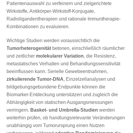
Patientenauswahl zu verfeinern und zielgerichtete
Wirkstoffe, Antikörper-Wirkstoff-Konjugate,
Radioligandentherapien und rationale Immuntherapie-
Kombinationen zu evaluieren.
Wichtige Studien werden voraussichtlich die
Tumorheterogenität
betonen, einschließlich räumlicher
und zeitlicher
molekularer Variation
, die Resistenz,
metastatisches Verhalten und Behandlungssensitivität
beeinflussen kann. Serielle Gewebeentnahmen,
zirkulierende Tumor-DNA
, Einzelzellanalysen und
bildgebungsgebundene Endpunkte können die
Biomarker-Entdeckung unterstützen und zugleich die
Abhängigkeit von statischen Ausgangsmessungen
verringern.
Basket- und Umbrella-Studien
werden
weiterhin prüfen, ob handlungsrelevante Veränderungen
unabhängig vom Tumorursprung einen Nutzen