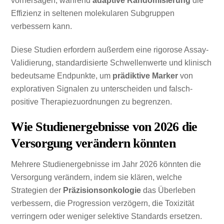
vorhersagen, während
adaptive Randomisierung
die
Effizienz in seltenen molekularen Subgruppen
verbessern kann.
Diese Studien erfordern außerdem eine rigorose Assay-
Validierung, standardisierte Schwellenwerte und klinisch
bedeutsame Endpunkte, um
prädiktive Marker
von
explorativen Signalen zu unterscheiden und falsch-
positive Therapiezuordnungen zu begrenzen.
Wie Studienergebnisse von 2026 die
Versorgung verändern könnten
Mehrere Studienergebnisse im Jahr 2026 könnten die
Versorgung verändern, indem sie klären, welche
Strategien der
Präzisionsonkologie
das Überleben
verbessern, die Progression verzögern, die Toxizität
verringern oder weniger selektive Standards ersetzen.