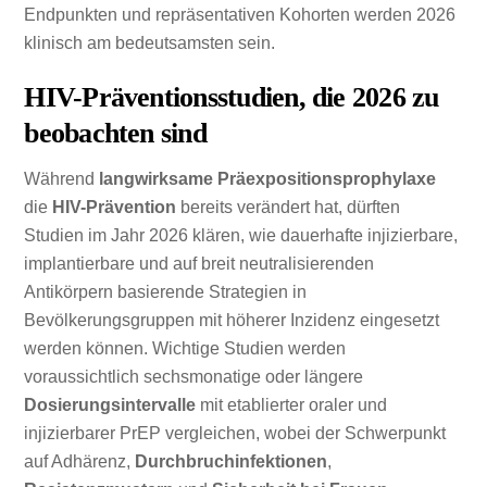
Endpunkten und repräsentativen Kohorten werden 2026
klinisch am bedeutsamsten sein.
HIV-Präventionsstudien, die 2026 zu
beobachten sind
Während
langwirksame Präexpositionsprophylaxe
die
HIV-Prävention
bereits verändert hat, dürften
Studien im Jahr 2026 klären, wie dauerhafte injizierbare,
implantierbare und auf breit neutralisierenden
Antikörpern basierende Strategien in
Bevölkerungsgruppen mit höherer Inzidenz eingesetzt
werden können. Wichtige Studien werden
voraussichtlich sechsmonatige oder längere
Dosierungsintervalle
mit etablierter oraler und
injizierbarer PrEP vergleichen, wobei der Schwerpunkt
auf Adhärenz,
Durchbruchinfektionen
,