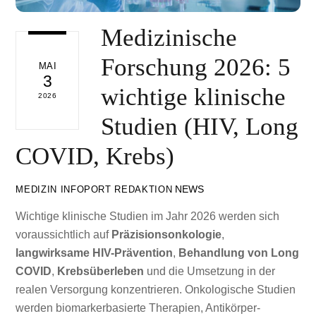
Medizinische
Forschung 2026: 5
MAI
3
wichtige klinische
2026
Studien (HIV, Long
COVID, Krebs)
NEWS
MEDIZIN INFOPORT REDAKTION
Wichtige klinische Studien im Jahr 2026 werden sich
voraussichtlich auf
Präzisionsonkologie
,
langwirksame HIV-Prävention
,
Behandlung von Long
COVID
,
Krebsüberleben
und die Umsetzung in der
realen Versorgung konzentrieren. Onkologische Studien
werden biomarkerbasierte Therapien, Antikörper-