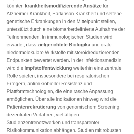
könnten
krankheitsmodifizierende Ansätze
für
Alzheimer-Krankheit, Parkinson-Krankheit und seltene
genetische Erkrankungen in den Mittelpunkt stellen,
unterstützt durch eine biomarkerdefinierte Aufnahme der
Teilnehmenden. In immunologischen Studien wird
erwartet, dass
zielgerichtete Biologika
und orale
niedermolekulare Wirkstoffe mit steroidreduzierenden
Endpunkten bewertet werden. In der Infektionsmedizin
wird die
Impfstoffentwicklung
weiterhin eine zentrale
Rolle spielen, insbesondere bei respiratorischen
Erregern, antimikrobieller Resistenz und
Plattformtechnologien, die eine rasche Anpassung
ermöglichen. Über alle Indikationen hinweg wird die
Patientenrekrutierung
von genomischem Screening,
dezentralen Verfahren, vielfältigen
Studienzentrenetzwerken und transparenter
Risikokommunikation abhängen. Studien mit robusten