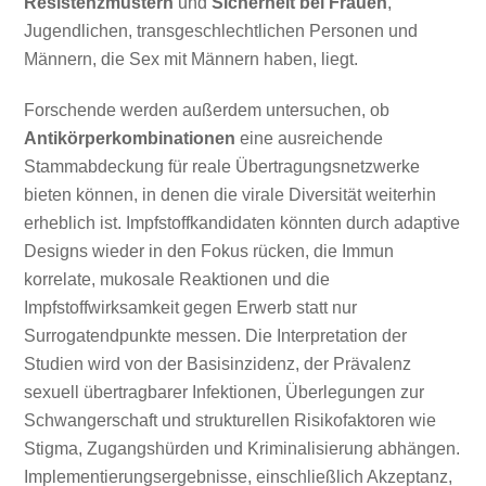
Resistenzmustern
und
Sicherheit bei Frauen
,
Jugendlichen, transgeschlechtlichen Personen und
Männern, die Sex mit Männern haben, liegt.
Forschende werden außerdem untersuchen, ob
Antikörperkombinationen
eine ausreichende
Stammabdeckung für reale Übertragungsnetzwerke
bieten können, in denen die virale Diversität weiterhin
erheblich ist. Impfstoffkandidaten könnten durch adaptive
Designs wieder in den Fokus rücken, die Immun
korrelate, mukosale Reaktionen und die
Impfstoffwirksamkeit gegen Erwerb statt nur
Surrogatendpunkte messen. Die Interpretation der
Studien wird von der Basisinzidenz, der Prävalenz
sexuell übertragbarer Infektionen, Überlegungen zur
Schwangerschaft und strukturellen Risikofaktoren wie
Stigma, Zugangshürden und Kriminalisierung abhängen.
Implementierungsergebnisse, einschließlich Akzeptanz,