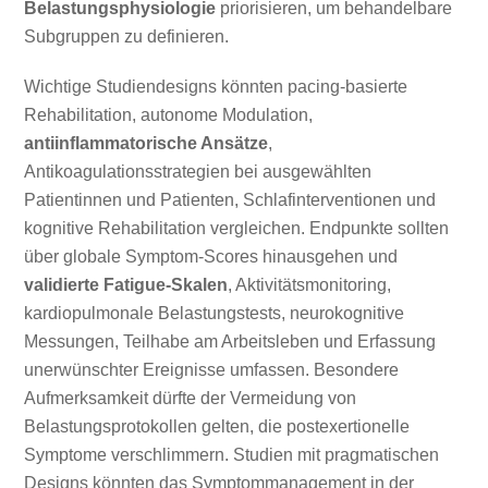
Belastungsphysiologie
priorisieren, um behandelbare
Subgruppen zu definieren.
Wichtige Studiendesigns könnten pacing-basierte
Rehabilitation, autonome Modulation,
antiinflammatorische Ansätze
,
Antikoagulationsstrategien bei ausgewählten
Patientinnen und Patienten, Schlafinterventionen und
kognitive Rehabilitation vergleichen. Endpunkte sollten
über globale Symptom-Scores hinausgehen und
validierte Fatigue-Skalen
, Aktivitätsmonitoring,
kardiopulmonale Belastungstests, neurokognitive
Messungen, Teilhabe am Arbeitsleben und Erfassung
unerwünschter Ereignisse umfassen. Besondere
Aufmerksamkeit dürfte der Vermeidung von
Belastungsprotokollen gelten, die postexertionelle
Symptome verschlimmern. Studien mit pragmatischen
Designs könnten das Symptommanagement in der