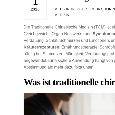
1
N
MEDIZIN INFOPORT REDAKTION
2026
MEDIZIN
Die Traditionelle Chinesische Medizin (TCM) ist e
Gleichgewicht, Organ-Netzwerke und
Symptomm
Verdauung, Schlaf, Schmerzen und Emotionen, u
Kräuterrezepturen
, Ernährungstherapie, Schröpf
häufig bei Schmerzen, Müdigkeit, Verdauungspro
angewendet. Eine sichere Anwendung hängt von g
Abstimmung ab; mehr dazu folgt unten.
Was ist traditionelle ch