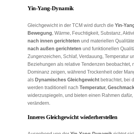
Yin-Yang-Dynamik
Gleichgewicht in der TCM wird durch die
Yin-Yan
Bewegung
, Wärme, Feuchtigkeit, Substanz, Aktiv
nach innen gerichteten
und materiellen Qualität
nach außen gerichteten
und funktionellen Qualit
Zungenzeichen, Schlaf, Verdauung, Temperatur u
Beziehungen als relative Tendenzen beobachtet, n
Dominanz zeigen, während Trockenheit oder Mang
als
Dynamisches Gleichgewicht
betrachtet, bei 
werden traditionell nach
Temperatur, Geschmack
widerzuspiegeln, und bieten einen Rahmen dafür, 
verändern.
Inneres Gleichgewicht wiederherstellen
Ausgehend von der
Yin-Yang-Dynamik
richtet s