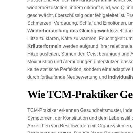
wiederherzustellen, indem erkannt wird, wie Qi in
geschwächt, überschüssig oder fehlgeleitet ist. P
Schmerzen, Verdauung, Schlaf und Emotionen, um 
Wiederherstellung des Gleichgewichts
zielt da
Hitze zu klären, Kälte zu wärmen, Feuchtigkeit u
Kräuterformeln
werden aufgrund ihrer relational
Hitze ausleiten, Samen den Geist beruhigen und 
Moxibustion und Atemübungen unterstützen dassel
keine statische Perfektion, sondern eine adaptiv
durch fortlaufende Neubewertung und
individuali
Wie TCM-Praktiker Ges
TCM-Praktiker erkennen Gesundheitsmuster, ind
Symptomen, der Konstitution und dem Lebensstil
Anzeichen von Beschwerden mit Organsystemen, Qi-