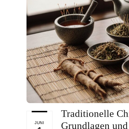
Traditionelle C
Grundlagen un
JUNI