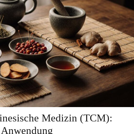
hinesische Medizin (TCM):
d Anwendung