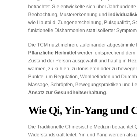
betrachtet. Sie entwickelte sich über Jahrhundert
Beobachtung, Mustererkennung und
individualis
wie Hautbild, Zungenerscheinung, Pulsqualität, 
funktionelle Disharmonien statt isolierter Sympto
Die TCM nutzt mehrere aufeinander abgestimmte M
Pflanzliche Heilmittel
werden entsprechend dem Mu
Zustand der Person ausgewählt und häufig in Reze
wärmen, zu kühlen, zu tonisieren oder zu bewege
Punkte, um Regulation, Wohlbefinden und Durchb
Massage, Schröpfen, Bewegungspraktiken und Leb
Ansatz zur Gesundheitserhaltung
.
Wie Qi, Yin-Yang und G
Die Traditionelle Chinesische Medizin betrachtet 
Widerstandskraft leitet. Yin und Yang werden als 