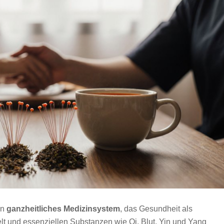
in
ganzheitliches Medizinsystem
, das Gesundheit als
t und essenziellen Substanzen wie Qi, Blut, Yin und Yang