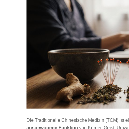
Die Traditionelle Chinesische Medizin (TCM) ist e
ausgewogene Funktion
von Körper, Geist, Umwel