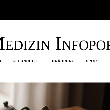
edizin Infopo
N
GESUNDHEIT
ERNÄHRUNG
SPORT