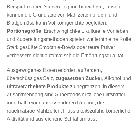
Beispiel können Samen Joghurt bereichern, Linsen
können die Grundlage von Mahlzeiten bilden, und
Blattgemüse kann Vollkorngerichte begleiten.
Portionsgröße
, Erschwinglichkeit, kulturelle Vorlieben
und Zubereitungsmethoden spielen weiterhin eine Rolle.
Stark gesüßte Smoothie-Bowls oder teure Pulver
verbessern nicht automatisch die Ernährungsqualität.
Ausgewogenes Essen erfordert außerdem,
überschüssiges Salz,
zugesetzten Zucker
, Alkohol und
ultraverarbeitete Produkte
zu begrenzen. In diesem
Zusammenhang sind Superfoods nützliche Hilfsmittel
innerhalb einer umfassenderen Routine, die
regelmäßige Mahlzeiten, Flüssigkeitszufuhr, körperliche
Aktivität und ausreichend Schlaf umfasst.