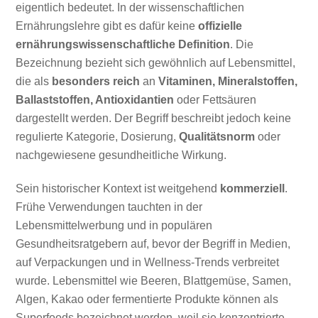
eigentlich bedeutet. In der wissenschaftlichen
Ernährungslehre gibt es dafür keine
offizielle
ernährungswissenschaftliche Definition
. Die
Bezeichnung bezieht sich gewöhnlich auf Lebensmittel,
die als
besonders reich
an
Vitaminen, Mineralstoffen,
Ballaststoffen, Antioxidantien
oder Fettsäuren
dargestellt werden. Der Begriff beschreibt jedoch keine
regulierte Kategorie, Dosierung,
Qualitätsnorm
oder
nachgewiesene gesundheitliche Wirkung.
Sein historischer Kontext ist weitgehend
kommerziell
.
Frühe Verwendungen tauchten in der
Lebensmittelwerbung und in populären
Gesundheitsratgebern auf, bevor der Begriff in Medien,
auf Verpackungen und in Wellness-Trends verbreitet
wurde. Lebensmittel wie Beeren, Blattgemüse, Samen,
Algen, Kakao oder fermentierte Produkte können als
Superfoods bezeichnet werden, weil sie konzentrierte