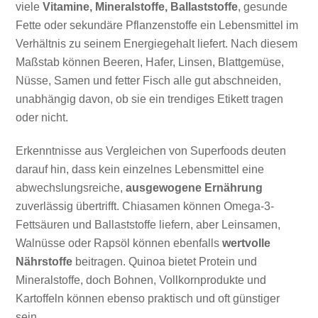
viele
Vitamine, Mineralstoffe, Ballaststoffe
, gesunde
Fette oder sekundäre Pflanzenstoffe ein Lebensmittel im
Verhältnis zu seinem Energiegehalt liefert. Nach diesem
Maßstab können Beeren, Hafer, Linsen, Blattgemüse,
Nüsse, Samen und fetter Fisch alle gut abschneiden,
unabhängig davon, ob sie ein trendiges Etikett tragen
oder nicht.
Erkenntnisse aus Vergleichen von Superfoods deuten
darauf hin, dass kein einzelnes Lebensmittel eine
abwechslungsreiche,
ausgewogene Ernährung
zuverlässig übertrifft. Chiasamen können Omega-3-
Fettsäuren und Ballaststoffe liefern, aber Leinsamen,
Walnüsse oder Rapsöl können ebenfalls
wertvolle
Nährstoffe
beitragen. Quinoa bietet Protein und
Mineralstoffe, doch Bohnen, Vollkornprodukte und
Kartoffeln können ebenso praktisch und oft günstiger
sein.