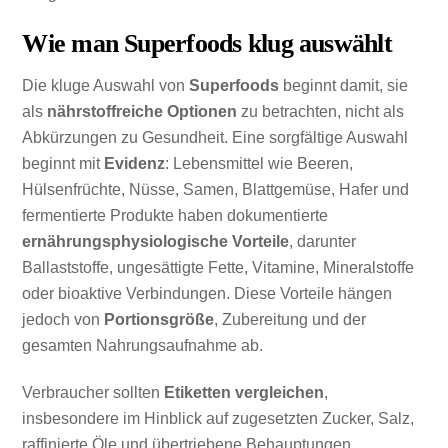
Wie man Superfoods klug auswählt
Die kluge Auswahl von
Superfoods
beginnt damit, sie
als
nährstoffreiche Optionen
zu betrachten, nicht als
Abkürzungen zu Gesundheit. Eine sorgfältige Auswahl
beginnt mit
Evidenz
: Lebensmittel wie Beeren,
Hülsenfrüchte, Nüsse, Samen, Blattgemüse, Hafer und
fermentierte Produkte haben dokumentierte
ernährungsphysiologische Vorteile
, darunter
Ballaststoffe, ungesättigte Fette, Vitamine, Mineralstoffe
oder bioaktive Verbindungen. Diese Vorteile hängen
jedoch von
Portionsgröße
, Zubereitung und der
gesamten Nahrungsaufnahme ab.
Verbraucher sollten
Etiketten vergleichen
,
insbesondere im Hinblick auf zugesetzten Zucker, Salz,
raffinierte Öle und übertriebene Behauptungen.