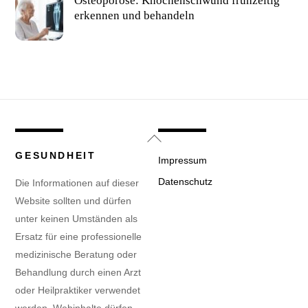
Osteoporose: Knochenschwund frühzeitig
erkennen und behandeln
Back
To
GESUNDHEIT
Impressum
Top
Datenschutz
Die Informationen auf dieser
Website sollten und dürfen
unter keinen Umständen als
Ersatz für eine professionelle
medizinische Beratung oder
Behandlung durch einen Arzt
oder Heilpraktiker verwendet