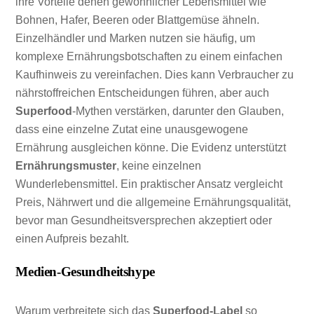
ihre Vorteile denen gewöhnlicher Lebensmittel wie
Bohnen, Hafer, Beeren oder Blattgemüse ähneln.
Einzelhändler und Marken nutzen sie häufig, um
komplexe Ernährungsbotschaften zu einem einfachen
Kaufhinweis zu vereinfachen. Dies kann Verbraucher zu
nährstoffreichen Entscheidungen führen, aber auch
Superfood
-Mythen verstärken, darunter den Glauben,
dass eine einzelne Zutat eine unausgewogene
Ernährung ausgleichen könne. Die Evidenz unterstützt
Ernährungsmuster
, keine einzelnen
Wunderlebensmittel. Ein praktischer Ansatz vergleicht
Preis, Nährwert und die allgemeine Ernährungsqualität,
bevor man Gesundheitsversprechen akzeptiert oder
einen Aufpreis bezahlt.
Medien-Gesundheitshype
Warum verbreitete sich das
Superfood-Label
so