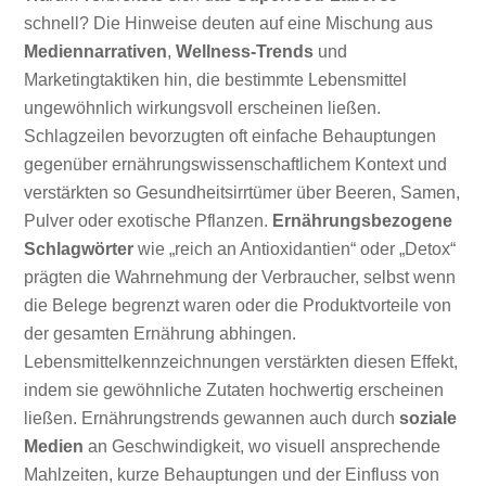
schnell? Die Hinweise deuten auf eine Mischung aus
Mediennarrativen
,
Wellness-Trends
und
Marketingtaktiken hin, die bestimmte Lebensmittel
ungewöhnlich wirkungsvoll erscheinen ließen.
Schlagzeilen bevorzugten oft einfache Behauptungen
gegenüber ernährungswissenschaftlichem Kontext und
verstärkten so Gesundheitsirrtümer über Beeren, Samen,
Pulver oder exotische Pflanzen.
Ernährungsbezogene
Schlagwörter
wie „reich an Antioxidantien“ oder „Detox“
prägten die Wahrnehmung der Verbraucher, selbst wenn
die Belege begrenzt waren oder die Produktvorteile von
der gesamten Ernährung abhingen.
Lebensmittelkennzeichnungen verstärkten diesen Effekt,
indem sie gewöhnliche Zutaten hochwertig erscheinen
ließen. Ernährungstrends gewannen auch durch
soziale
Medien
an Geschwindigkeit, wo visuell ansprechende
Mahlzeiten, kurze Behauptungen und der Einfluss von