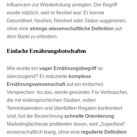
Influencern zur Wiederholung anregten. Der Begriff
wurde nützlich, weil er flexibel war: Er konnte
Gesundheit, Neuheit, Reinheit oder Status suggerieren,
ohne eine
strenge wissenschaftliche Definition
auf
dem Markt zu erfordern.
Einfache Ernährungsbotschaften
Wie wurde ein
vager Ernährungsbegriff
so
überzeugend? Er reduzierte
komplexe
Ernährungswissenschaft
auf ein einfaches
Versprechen: Iss das, werde gesünder. Für Verbraucher,
die mit widersprüchlichen Studien, vollen
Terminkalendern und überfüllten Regalen konfrontiert
sind, bot die Bezeichnung
schnelle Orientierung
.
Marketingfachleute profitierten davon, weil „Superfood“
wissenschaftlich klang, ohne eine
regulierte Definition