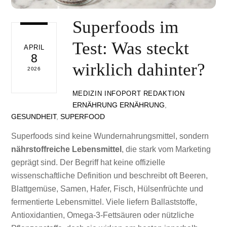
Superfoods im
Test: Was steckt
APRIL
8
wirklich dahinter?
2026
MEDIZIN INFOPORT REDAKTION
ERNÄHRUNG
ERNÄHRUNG
,
GESUNDHEIT
,
SUPERFOOD
Superfoods sind keine Wundernahrungsmittel, sondern
nährstoffreiche Lebensmittel
, die stark vom Marketing
geprägt sind. Der Begriff hat keine offizielle
wissenschaftliche Definition und beschreibt oft Beeren,
Blattgemüse, Samen, Hafer, Fisch, Hülsenfrüchte und
fermentierte Lebensmittel. Viele liefern Ballaststoffe,
Antioxidantien, Omega-3-Fettsäuren oder nützliche