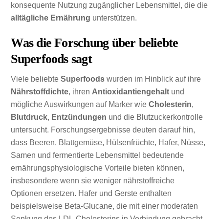
konsequente Nutzung zugänglicher Lebensmittel, die die
alltägliche Ernährung
unterstützen.
Was die Forschung über beliebte
Superfoods sagt
Viele beliebte
Superfoods
wurden im Hinblick auf ihre
Nährstoffdichte
, ihren
Antioxidantiengehalt
und
mögliche Auswirkungen auf Marker wie
Cholesterin
,
Blutdruck
,
Entzündungen
und die Blutzuckerkontrolle
untersucht. Forschungsergebnisse deuten darauf hin,
dass Beeren, Blattgemüse, Hülsenfrüchte, Hafer, Nüsse,
Samen und fermentierte Lebensmittel bedeutende
ernährungsphysiologische Vorteile bieten können,
insbesondere wenn sie weniger nährstoffreiche
Optionen ersetzen. Hafer und Gerste enthalten
beispielsweise Beta-Glucane, die mit einer moderaten
Senkung des LDL-Cholesterins in Verbindung gebracht