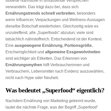
isolierte Nährstoffe in umfassende Versprechen
verwandeln. Das trägt dazu bei, dass sich
Ernährungstrends schnell verbreiten
, besonders
wenn Influencer, Verpackungen und Wellness-Aussagen
dieselbe Botschaft wiederholen. Gleichzeitig wäre es
unzutreffend, alle „Superfoods“ abzutun; viele sind
tatsächlich nährstoffreich. Entscheidend ist der Kontext.
Eine
ausgewogene Ernährung, Portionsgröße
,
Erschwinglichkeit und
allgemeine Essgewohnheiten
sind wichtiger als Etiketten. Das Erkennen von
Ernährungsmythen
hilft Verbraucherinnen und
Verbrauchern, Lebensmittel nach Evidenz auszuwählen,
nicht nach Hype oder Neuheit.
Was bedeutet „Superfood“ eigentlich?
Nachdem Ernährung von Marketing getrennt wurde,
lautet die nächste Frage, was der Begriff „Superfood“