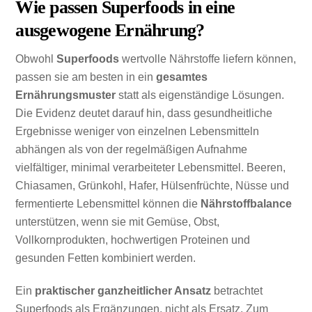
Wie passen Superfoods in eine
ausgewogene Ernährung?
Obwohl
Superfoods
wertvolle Nährstoffe liefern können,
passen sie am besten in ein
gesamtes
Ernährungsmuster
statt als eigenständige Lösungen.
Die Evidenz deutet darauf hin, dass gesundheitliche
Ergebnisse weniger von einzelnen Lebensmitteln
abhängen als von der regelmäßigen Aufnahme
vielfältiger, minimal verarbeiteter Lebensmittel. Beeren,
Chiasamen, Grünkohl, Hafer, Hülsenfrüchte, Nüsse und
fermentierte Lebensmittel können die
Nährstoffbalance
unterstützen, wenn sie mit Gemüse, Obst,
Vollkornprodukten, hochwertigen Proteinen und
gesunden Fetten kombiniert werden.
Ein
praktischer ganzheitlicher Ansatz
betrachtet
Superfoods als Ergänzungen, nicht als Ersatz. Zum