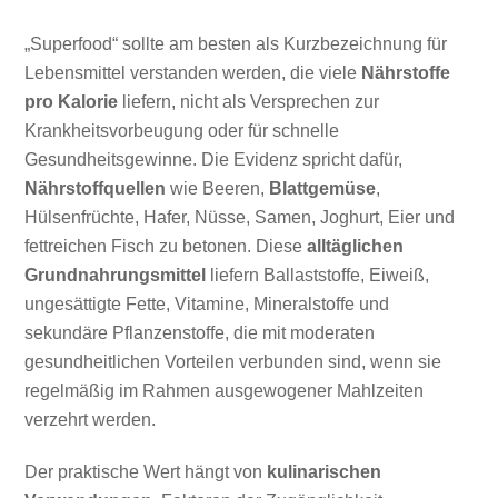
„Superfood“ sollte am besten als Kurzbezeichnung für
Lebensmittel verstanden werden, die viele
Nährstoffe
pro Kalorie
liefern, nicht als Versprechen zur
Krankheitsvorbeugung oder für schnelle
Gesundheitsgewinne. Die Evidenz spricht dafür,
Nährstoffquellen
wie Beeren,
Blattgemüse
,
Hülsenfrüchte, Hafer, Nüsse, Samen, Joghurt, Eier und
fettreichen Fisch zu betonen. Diese
alltäglichen
Grundnahrungsmittel
liefern Ballaststoffe, Eiweiß,
ungesättigte Fette, Vitamine, Mineralstoffe und
sekundäre Pflanzenstoffe, die mit moderaten
gesundheitlichen Vorteilen verbunden sind, wenn sie
regelmäßig im Rahmen ausgewogener Mahlzeiten
verzehrt werden.
Der praktische Wert hängt von
kulinarischen