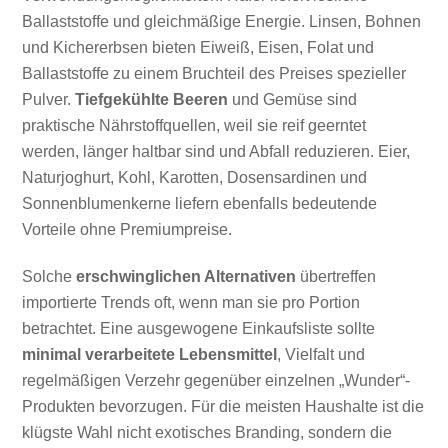
Ballaststoffe und gleichmäßige Energie. Linsen, Bohnen
und Kichererbsen bieten Eiweiß, Eisen, Folat und
Ballaststoffe zu einem Bruchteil des Preises spezieller
Pulver.
Tiefgekühlte Beeren
und Gemüse sind
praktische Nährstoffquellen, weil sie reif geerntet
werden, länger haltbar sind und Abfall reduzieren. Eier,
Naturjoghurt, Kohl, Karotten, Dosensardinen und
Sonnenblumenkerne liefern ebenfalls bedeutende
Vorteile ohne Premiumpreise.
Solche
erschwinglichen Alternativen
übertreffen
importierte Trends oft, wenn man sie pro Portion
betrachtet. Eine ausgewogene Einkaufsliste sollte
minimal verarbeitete Lebensmittel
, Vielfalt und
regelmäßigen Verzehr gegenüber einzelnen „Wunder“-
Produkten bevorzugen. Für die meisten Haushalte ist die
klügste Wahl nicht exotisches Branding, sondern die