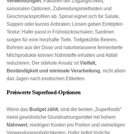
Verwendungen
, Faktoren der Zugänglichkeit,
saisonalen Optionen, Zubereitungsmethoden und
Geschmacksprofilen ab. Spinat eignet sich für Salate,
Suppen oder kurzes Anbraten; Linsen geben Eintöpfen
Textur; Hafer passt in Frühstücksschalen; Sardinen
sorgen für eine herzhafte Tiefe. Tiefgekühlte Beeren,
Bohnen aus der Dose und naturbelassene fermentierte
Milchprodukte können Nährstoffe erhalten und Abfall
reduzieren. Der stärkste Ansatz ist
Vielfalt,
Beständigkeit und minimale Verarbeitung
, nicht allein
das Jagen nach exotischen Etiketten.
Preiswerte Superfood-Optionen
Wenn das
Budget zählt
, sind die besten „Superfoods“
meist gewöhnliche Grundnahrungsmittel mit hohem
Nährwert
, niedrigen Kosten pro Portion und vielseitigen
Verwendungsmöglichkeiten. Hafer liefert lösliche